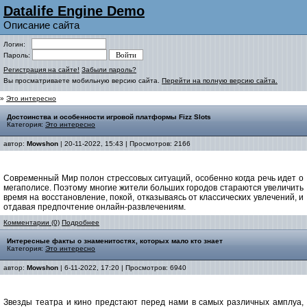
Datalife Engine Demo
Описание сайта
Логин:
Пароль:
Регистрация на сайте!
Забыли пароль?
Вы просматриваете мобильную версию сайта.
Перейти на полную версию сайта.
»
Это интересно
Достоинства и особенности игровой платформы Fizz Slots
Категория:
Это интересно
автор:
Mowshon
| 20-11-2022, 15:43 | Просмотров: 2166
Современный Мир полон стрессовых ситуаций, особенно когда речь идет о
мегаполисе. Поэтому многие жители больших городов стараются увеличить
время на восстановление, покой, отказываясь от классических увлечений, и
отдавая предпочтение онлайн-развлечениям.
Комментарии (0)
Подробнее
Интересные факты о знаменитостях, которых мало кто знает
Категория:
Это интересно
автор:
Mowshon
| 6-11-2022, 17:20 | Просмотров: 6940
Звезды театра и кино предстают перед нами в самых различных амплуа,