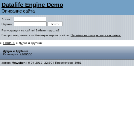
Datalife Engine Demo
Описание сайта
Логин:
Пароль:
Регистрация на сайте!
Забыли пароль?
Вы просматриваете мобильную версию сайта.
Перейти на полную версию сайта.
»
+100500
» Дудка и Трубник
Дудка и Трубник
Категория:
+100500
автор:
Mowshon
| 6-04-2012, 22:50 | Просмотров: 3981